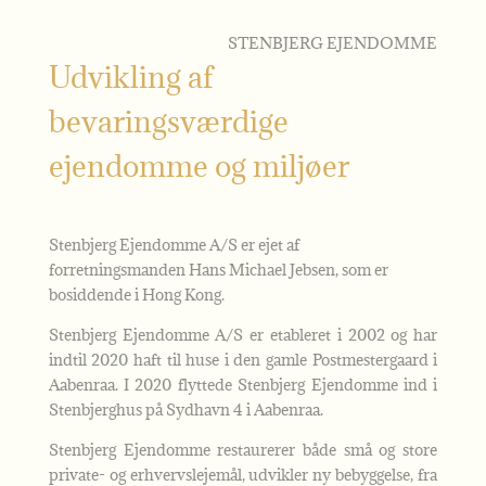
STENBJERG EJENDOMME
Udvikling af
bevaringsværdige
ejendomme og miljøer
Stenbjerg Ejendomme A/S er ejet af
forretningsmanden Hans Michael Jebsen, som er
bosiddende i Hong Kong.
Stenbjerg Ejendomme A/S er etableret i 2002 og har
indtil 2020 haft til huse i den gamle Postmestergaard i
Aabenraa. I 2020 flyttede Stenbjerg Ejendomme ind i
Stenbjerghus på Sydhavn 4 i Aabenraa.
Stenbjerg Ejendomme restaurerer både små og store
private- og erhvervslejemål, udvikler ny bebyggelse, fra