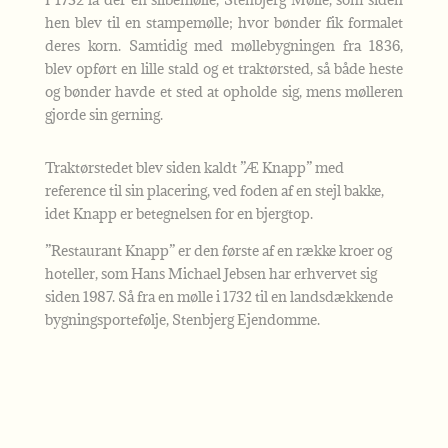
hen blev til en stampemølle; hvor bønder fik formalet
deres korn. Samtidig med møllebygningen fra 1836,
blev opført en lille stald og et traktørsted, så både heste
og bønder havde et sted at opholde sig, mens mølleren
gjorde sin gerning.
Traktørstedet blev siden kaldt ”Æ Knapp” med
reference til sin placering, ved foden af en stejl bakke,
idet Knapp er betegnelsen for en bjergtop.
”Restaurant Knapp” er den første af en række kroer og
hoteller, som Hans Michael Jebsen har erhvervet sig
siden 1987. Så fra en mølle i 1732 til en landsdækkende
bygningsportefølje, Stenbjerg Ejendomme.