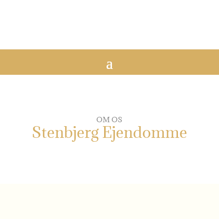
OM OS
Stenbjerg Ejendomme